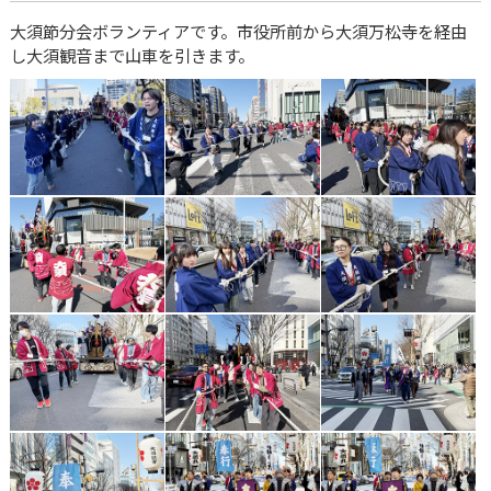
大須節分会ボランティアです。市役所前から大須万松寺を経由
し大須観音まで山車を引きます。