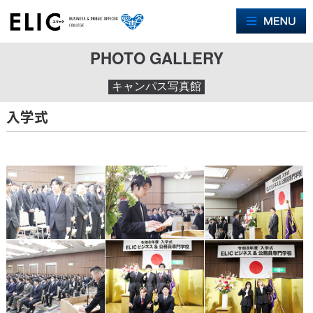
M
PHOTO GALLERY
キャンパス写真館
入学式