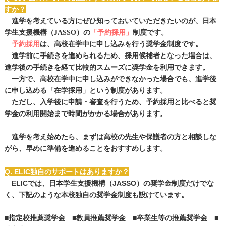
すか？
進学を考えている方にぜひ知っておいていただきたいのが、
日本
学生支援機構（JASSO）
の
「予約採用」
制
度です。
予約採用
は、高校在学中に申し込みを行う奨学金制度です。
進学前に手続きを進められるため、採用候補者となった場合は、
進学後の手続きを経て比較的スムーズに奨学金を利用できます。
一方で、高校在学中に申し込みができなかった場合でも、進学後
に申し込める「在学採用」という制度があります。
ただし、入学後に申請・審査を行うため、予約採用と比べると奨
学金の利用開始まで時間がかかる場合があります。
進学を考え始めたら、まずは高校の先生や保護者の方と相談しな
がら、早めに準備を進めることをおすすめします。
Q. ELIC独自のサポートはありますか？
ELICでは、日本学生支援機構（JASSO）の奨学金制度だけでな
く、下記のような本校独自の奨学金制度も設けています。
■指定校推薦奨学金 ■教員推薦奨学金 ■卒業生等の推薦奨学金 ■