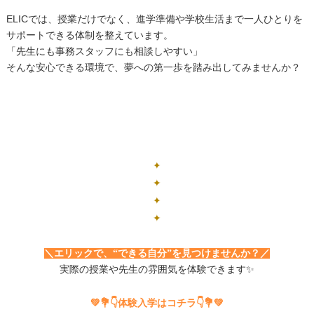
ELICでは、授業だけでなく、進学準備や学校生活まで一人ひとりを
サポートできる体制を整えています。
「先生にも事務スタッフにも相談しやすい」
そんな安心できる環境で、夢への第一歩を踏み出してみませんか？
✦
✦
✦
✦
＼エリックで、“できる自分”を見つけませんか？／
実際の授業や先生の雰囲気を体験できます✨
💚💐👇体験入学はコチラ👇💐💚