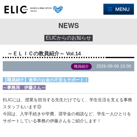
M
NEWS
ELICからのお知らせ
～ＥＬＩＣの教員紹介～ Vol.14
2026-08-06 10:00
職員紹介
【職員紹介】進学のお金の不安もサポート！
～事務局 伊藤さん～
ELICには、授業を担当する先生だけでなく、学生生活を支える事務
スタッフもいます😊
今回は、入学手続きや学費、奨学金の相談など、学生一人ひとりを
サポートしている事務の伊藤さんをご紹介します！