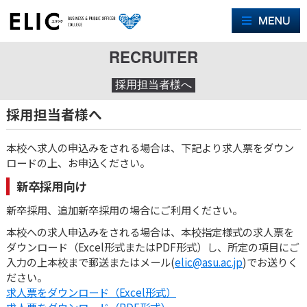
M
RECRUITER
採用担当者様へ
採用担当者様へ
本校へ求人の申込みをされる場合は、下記より求人票をダウン
ロードの上、お申込ください。
新卒採用向け
新卒採用、追加新卒採用の場合にご利用ください。
本校への求人申込みをされる場合は、本校指定様式の求人票を
ダウンロード（Excel形式またはPDF形式）し、所定の項目にご
入力の上本校まで郵送またはメール(
elic@asu.ac.jp
)でお送りく
ださい。
求人票をダウンロード（Excel形式）