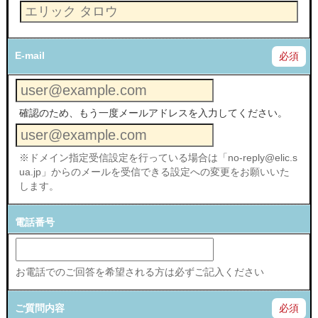
E-mail
必須
確認のため、もう一度メールアドレスを入力してください。
※ドメイン指定受信設定を行っている場合は「no-reply@elic.s
ua.jp」からのメールを受信できる設定への変更をお願いいた
します。
電話番号
お電話でのご回答を希望される方は必ずご記入ください
ご質問内容
必須