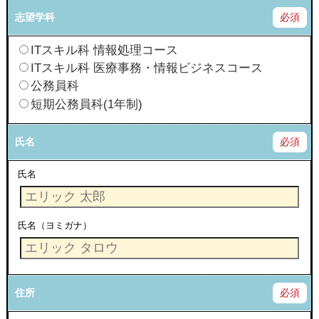
志望学科
必須
ITスキル科 情報処理コース
ITスキル科 医療事務・情報ビジネスコース
公務員科
短期公務員科(1年制)
氏名
必須
氏名
氏名（ヨミガナ）
住所
必須