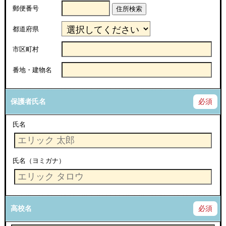
郵便番号
住所検索
都道府県
市区町村
番地・建物名
保護者氏名
必須
氏名
氏名（ヨミガナ）
高校名
必須