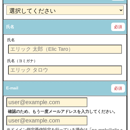
氏名
必須
氏名
氏名（ヨミガナ）
E-mail
必須
確認のため、もう一度メールアドレスを入力してください。
※ドメイン指定受信設定を行っている場合は「no-reply@elic.s