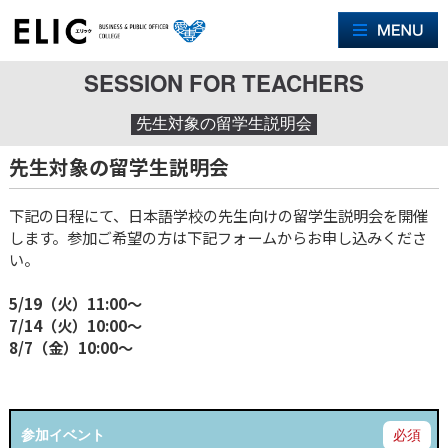
M
SESSION FOR TEACHERS
先生対象の留学生説明会
先生対象の留学生説明会
下記の日程にて、日本語学校の先生向けの留学生説明会を開催
します。参加ご希望の方は下記フォームからお申し込みくださ
い。
5/19（火）11:00〜
7/14（火）10:00〜
8/7（金）10:00〜
参加イベント
必須