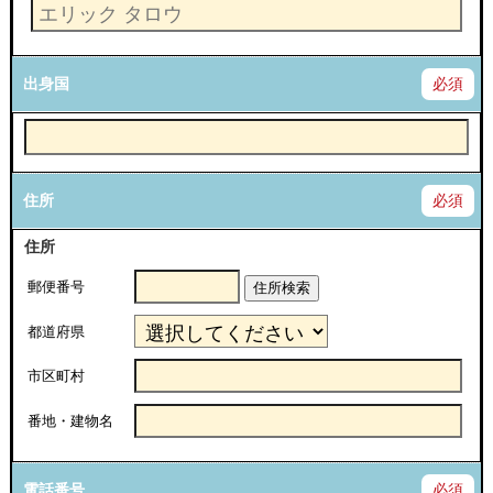
出身国
必須
住所
必須
住所
郵便番号
住所検索
都道府県
市区町村
番地・建物名
電話番号
必須