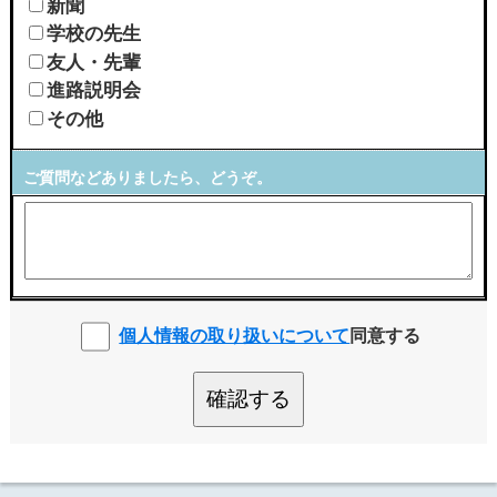
新聞
学校の先生
友人・先輩
進路説明会
その他
ご質問などありましたら、どうぞ。
個人情報の取り扱いについて
同意する
確認する