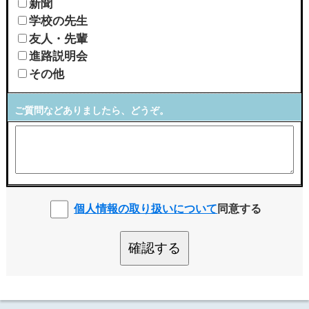
新聞
学校の先生
友人・先輩
進路説明会
その他
ご質問などありましたら、どうぞ。
個人情報の取り扱いについて
同意する
確認する