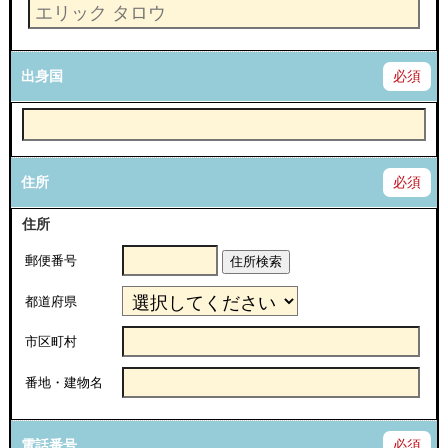
出身国
必須
住所
必須
住所
郵便番号
住所検索
都道府県
市区町村
番地・建物名
電話番号
必須