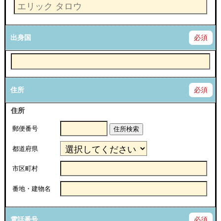
出身国
必須
住所
必須
住所
郵便番号
住所検索
都道府県
市区町村
番地・建物名
電話番号
必須