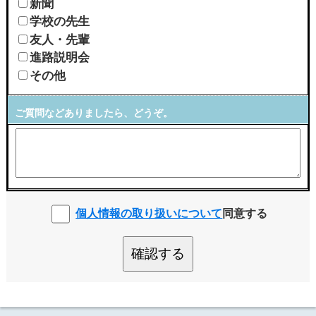
新聞
学校の先生
友人・先輩
進路説明会
その他
ご質問などありましたら、どうぞ。
個人情報の取り扱いについて
同意する
確認する