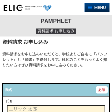
M
PAMPHLET
資料請求 お申し込み
資料請求 お申し込み
資料請求をお申し込みいただくと、学校よりご自宅に「パンフ
レット」と「願書」を送付します。ELICのことをもっとよく知
りたい方はぜひ資料請求をお申し込みください。
氏名
必須
氏名