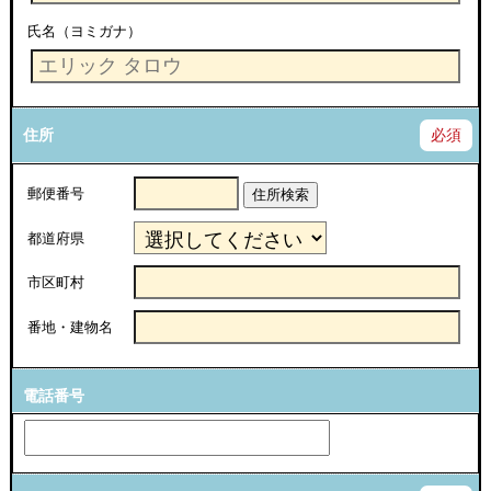
氏名（ヨミガナ）
住所
必須
郵便番号
住所検索
都道府県
市区町村
番地・建物名
電話番号