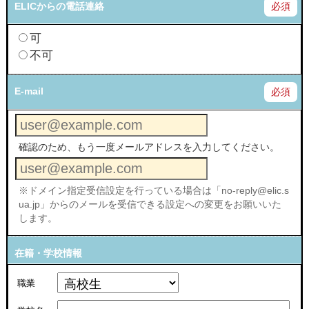
ELICからの電話連絡
必須
可
不可
E-mail
必須
確認のため、もう一度メールアドレスを入力してください。
※ドメイン指定受信設定を行っている場合は「no-reply@elic.s
ua.jp」からのメールを受信できる設定への変更をお願いいた
します。
在籍・学校情報
職業