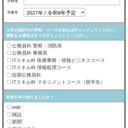
学校名
卒業年
入学を検討中の学科・コースがあればチェックしてください。
複数ある場合はすべてチェックしてください。
公務員科 警察・消防系
公務員科 事務系
ITスキル科 医療事務・情報ビジネスコース
ITスキル科 情報処理コース
短期公務員科
ITスキル科 マネジメントコース（留学生）
本校を何で知りましたか？
web
雑誌
新聞