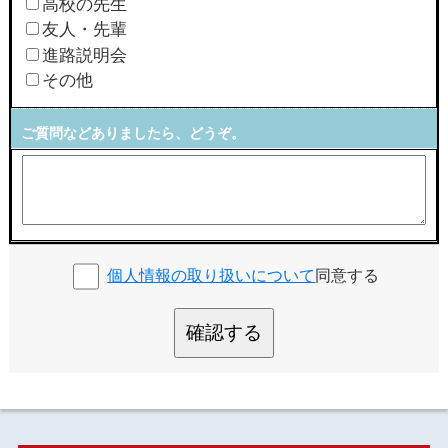
高校の先生
友人・先輩
進路説明会
その他
ご質問などありましたら、どうぞ。
個人情報の取り扱いについて
同意する
確認する