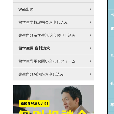
Web出願
出
留学生学校説明会お申し込み
電
先生向け留学生説明会お申し込み
留学生用 資料請求
E-
留学生専用お問い合わせフォーム
先生向けAI講座お申し込み
在
卒