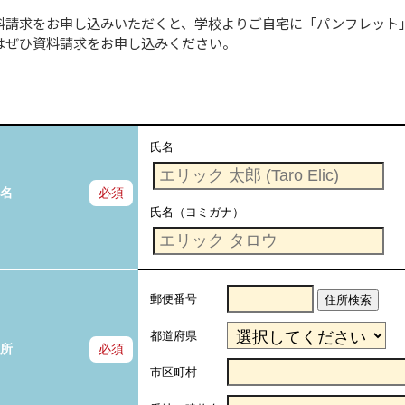
料請求をお申し込みいただくと、学校よりご自宅に「パンフレット」
はぜひ資料請求をお申し込みください。
氏名
名
必須
氏名（ヨミガナ）
郵便番号
住所検索
都道府県
所
必須
市区町村