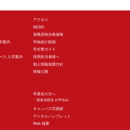
アクセス
NEWS
就職資格合格速報
入学案内
学校紹介動画
学生寮ガイド
ース 入学案内
採用担当者様へ
個人情報保護方針
情報公開
卒業生の方へ
校友会総会 お申込み
キャンパス写真館
デジタルパンフレット
Web 授業