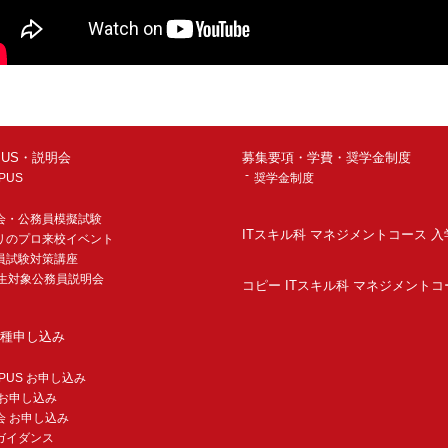
MPUS・説明会
募集要項・学費・奨学金制度
PUS
奨学金制度
会・公務員模擬試験
ITスキル科 マネジメントコース 
リのプロ来校イベント
員試験対策講座
年生対象公務員説明会
コピー ITスキル科 マネジメントコ
種申し込み
MPUS お申し込み
 お申し込み
会 お申し込み
ガイダンス