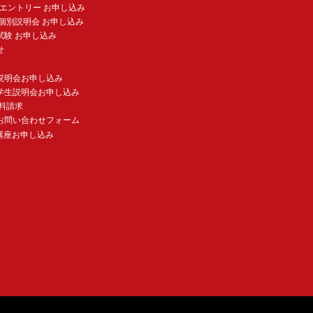
験エントリー お申し込み
個別説明会 お申し込み
試験 お申し込み
せ
説明会お申し込み
学生説明会お申し込み
料請求
お問い合わせフォーム
講座お申し込み