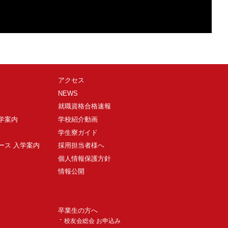
アクセス
NEWS
就職資格合格速報
入学案内
学校紹介動画
学生寮ガイド
ース 入学案内
採用担当者様へ
個人情報保護方針
情報公開
卒業生の方へ
校友会総会 お申込み