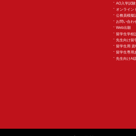
AO入学試
オンライン 
公務員模擬
お問い合わ
Web出願
留学生学校
先生向け留
留学生用 資
留学生専用
先生向けAI