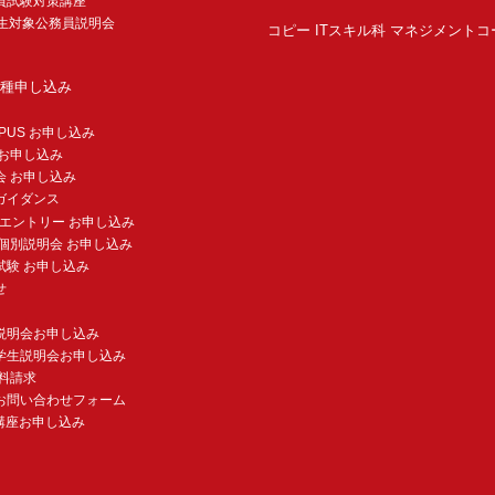
員試験対策講座
年生対象公務員説明会
コピー ITスキル科 マネジメントコ
種申し込み
MPUS お申し込み
 お申し込み
会 お申し込み
ガイダンス
験エントリー お申し込み
個別説明会 お申し込み
試験 お申し込み
せ
説明会お申し込み
学生説明会お申し込み
料請求
お問い合わせフォーム
講座お申し込み