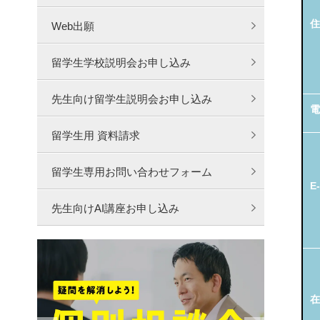
住
Web出願
留学生学校説明会お申し込み
先生向け留学生説明会お申し込み
電
留学生用 資料請求
留学生専用お問い合わせフォーム
E-
先生向けAI講座お申し込み
在