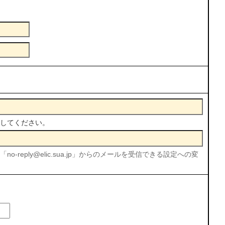
してください。
reply@elic.sua.jp」からのメールを受信できる設定への変