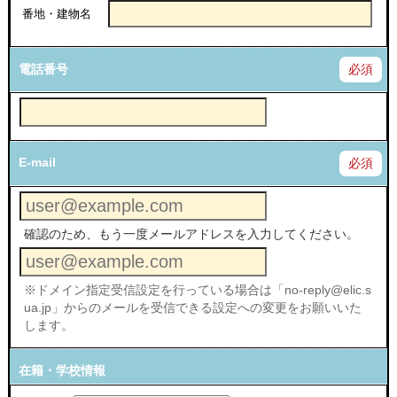
番地・建物名
電話番号
必須
E-mail
必須
確認のため、もう一度メールアドレスを入力してください。
※ドメイン指定受信設定を行っている場合は「no-reply@elic.s
ua.jp」からのメールを受信できる設定への変更をお願いいた
します。
在籍・学校情報