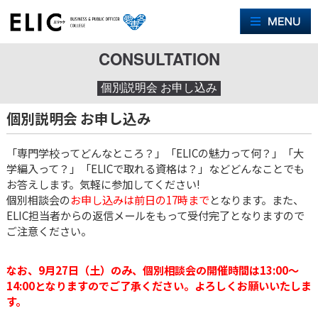
M
CONSULTATION
個別説明会 お申し込み
個別説明会 お申し込み
「専門学校ってどんなところ？」「ELICの魅力って何？」「大
学編入って？」「ELICで取れる資格は？」などどんなことでも
お答えします。気軽に参加してください!
個別相談会の
お申し込みは前日の17時まで
となります。また、
ELIC担当者からの返信メールをもって受付完了となりますので
ご注意ください。
なお、9月27日（土）のみ、個別相談会の開催時間は13:00〜
14:00となりますのでご了承ください。よろしくお願いいたしま
す。