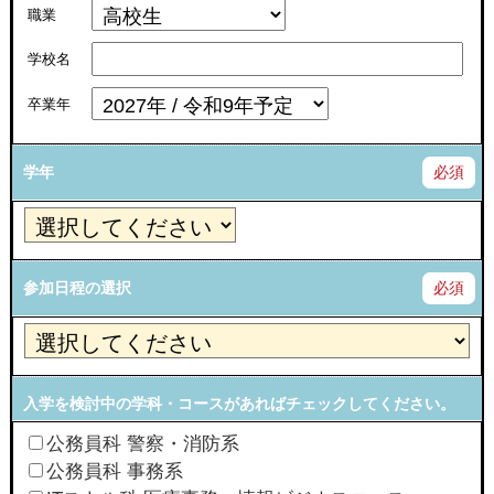
職業
学校名
卒業年
学年
必須
参加日程の選択
必須
入学を検討中の学科・コースがあればチェックしてください。
公務員科 警察・消防系
公務員科 事務系