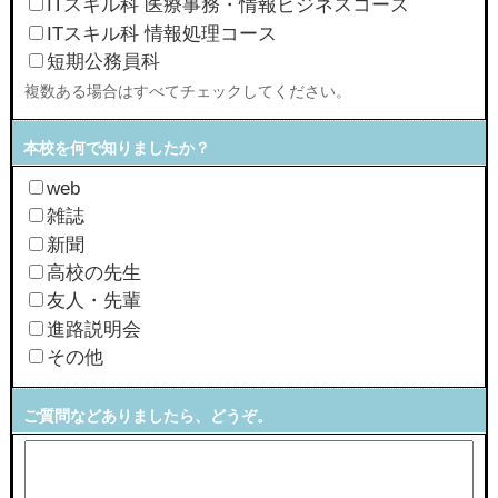
ITスキル科 医療事務・情報ビジネスコース
ITスキル科 情報処理コース
短期公務員科
複数ある場合はすべてチェックしてください。
本校を何で知りましたか？
web
雑誌
新聞
高校の先生
友人・先輩
進路説明会
その他
ご質問などありましたら、どうぞ。