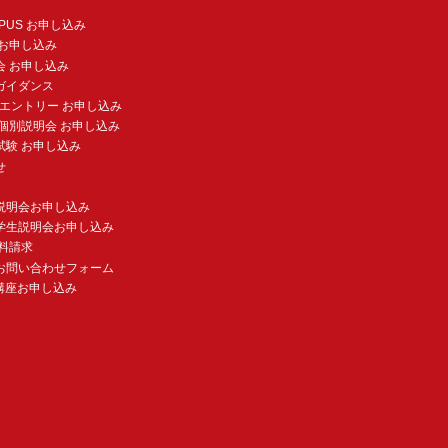
MPUS お申し込み
 お申し込み
会 お申し込み
ガイダンス
験エントリー お申し込み
個別説明会 お申し込み
試験 お申し込み
せ
説明会お申し込み
学生説明会お申し込み
料請求
お問い合わせフォーム
講座お申し込み