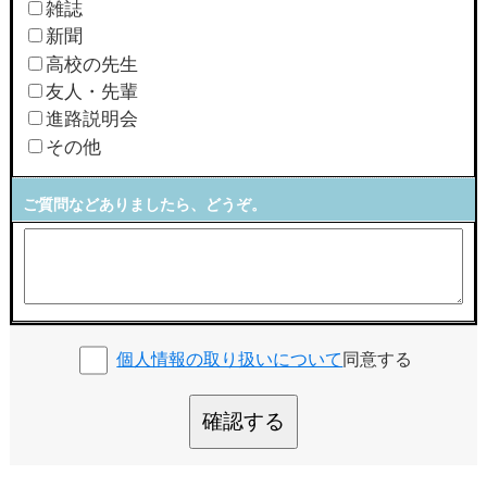
雑誌
新聞
高校の先生
友人・先輩
進路説明会
その他
ご質問などありましたら、どうぞ。
個人情報の取り扱いについて
同意する
確認する