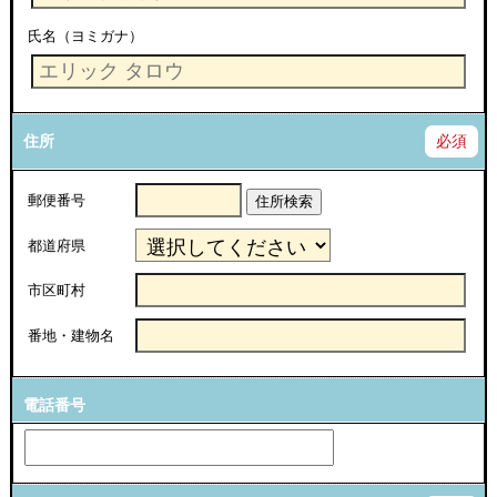
氏名（ヨミガナ）
住所
必須
郵便番号
住所検索
都道府県
市区町村
番地・建物名
電話番号