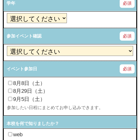
学年
必須
参加イベント確認
必須
イベント参加日
必須
8月8日（土）
8月29日（土）
9月5日（土）
参加したい日程にまとめてお申し込みできます。
本校を何で知りましたか？
web