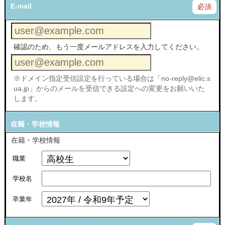
E-mail
必須
確認のため、もう一度メールアドレスを入力してください。
※ドメイン指定受信設定を行っている場合は「no-reply@elic.s
ua.jp」からのメールを受信できる設定への変更をお願いいた
します。
在籍・学校情報
在籍・学校情報
職業
学校名
卒業年