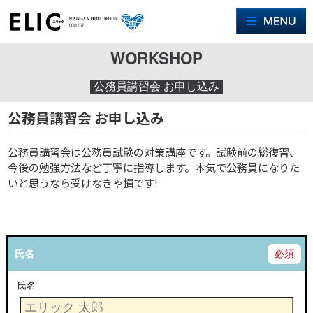
M
WORKSHOP
公務員講習会 お申し込み
公務員講習会 お申し込み
公務員講習会は公務員試験の対策講座です。試験前の総復習、
今後の勉強方法など丁寧に指導します。本気で公務員になりた
いと思うなら受けなきゃ損です!
氏名
必須
氏名