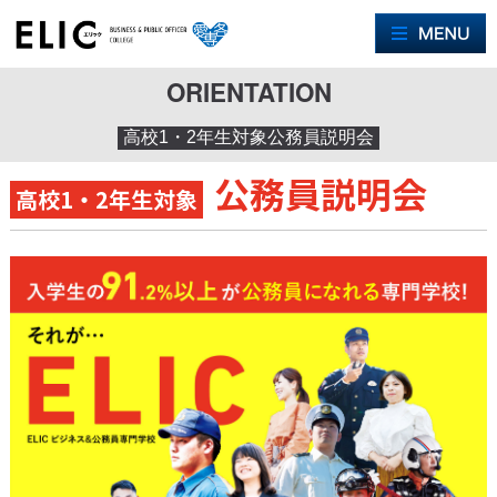
M
ORIENTATION
高校1・2年生対象公務員説明会
公務員説明会
高校1・2年生対象