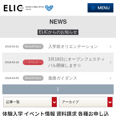
M
NEWS
ELICからのお知らせ
入学前オリエンテーション
2018-03-31
News&Topics
3月18日にオープンフェスティ
2018-03-16
イベント
バル開催します☆
進路ガイダンス
2018-03-05
News&Topics
1
体験入学 イベント情報 資料請求 各種お申し込