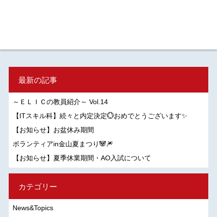
最新の記事
～ＥＬＩＣの教員紹介～ Vol.14
【ITスキル科】続々と内定決定💮おめでとうございます✨
【お知らせ】お盆休み期間
ボランティアin金山夏まつり🐼🎆
【お知らせ】夏季休業期間・AO入試について
カテゴリー
News&Topics