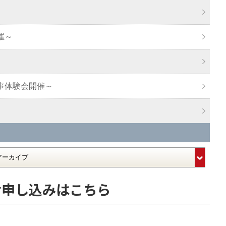
催～
事体験会開催～
お申し込みはこちら