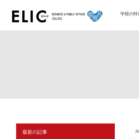
学校の特
最新の記事
20