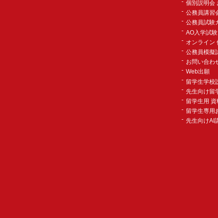
2023年02月
個別説明会
公務員講習
2023年01月
公務員試験
2022年12月
AO入学試
オンライン 
2022年11月
公務員模擬
2022年10月
お問い合わ
Web出願
2022年09月
留学生学校
2022年08月
先生向け留
2022年07月
留学生用 資
留学生専用
2022年06月
先生向けAI
2022年05月
2022年04月
2022年03月
2022年02月
2022年01月
2021年12月
2021年11月