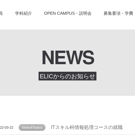
長
学科紹介
OPEN CAMPUS・説明会
募集要項・学費
NEWS
ELICからのお知らせ
ITスキル科情報処理コースの就職
22-03-22
News&Topics