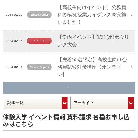
【高校生向けイベント】公務員
科の模擬授業ガイダンスを実施
2024-02-09
News&Topics
しました！
【学内イベント】1/31(水)ボウリ
2024-02-05
イベント
ング大会
【先着50名限定】高校生向け公
務員試験対策講座【オンライ
2024-02-01
News&Topics
ン】
1
体験入学 イベント情報 資料請求 各種お申し込
みはこちら