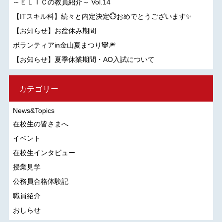
～ＥＬＩＣの教員紹介～ Vol.14
【ITスキル科】続々と内定決定💮おめでとうございます✨
【お知らせ】お盆休み期間
ボランティアin金山夏まつり🐼🎆
【お知らせ】夏季休業期間・AO入試について
カテゴリー
News&Topics
在校生の皆さまへ
イベント
在校生インタビュー
授業見学
公務員合格体験記
職員紹介
おしらせ