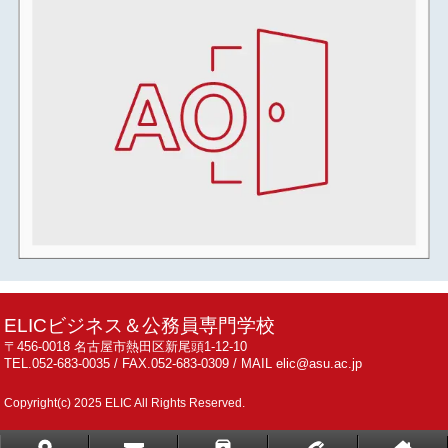
2024年03月
2024年02月
2024年01月
2023年12月
2023年11月
2023年10月
2023年09月
2023年08月
2023年07月
2023年06月
2023年05月
ELICビジネス＆公務員専門学校
2023年04月
〒456-0018 名古屋市熱田区新尾頭1-12-10
TEL.052-683-0035 / FAX.052-683-0309 / MAIL elic@asu.ac.jp
2023年03月
2023年02月
Copyright(c) 2025 ELIC All Rights Reserved.
2023年01月